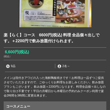
楽【らく】コース 6600円(税込) 料理 全品個々出しで
す。＋2200円で飲み放題付けられます。
6,600円
(税込)
(税込）
9品
2名
～
メインは殻付きアワビの入った海鮮陶板焼きです！お料理は一品ずつご提供
させていただきますので、ごゆっくりお料理をお楽しみください。飲み放題
プランもございます 。飲み放題＋2200円になります。料理全品個々出しなの
で取り分け不要です！平日の月曜日から木曜日の予約のみクーポン利用で宴
会2時間を3時間に変更出来ます。
コースメニュー