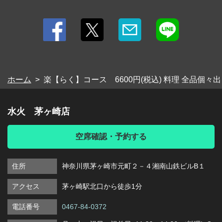
ホーム
楽【らく】コース 6600円(税込) 料理 全品個
水火 茅ヶ崎店
空席確認・予約する
住所
神奈川県茅ヶ崎市元町２－４湘南山鉄ビルB１
アクセス
茅ヶ崎駅北口から徒歩1分
電話番号
0467-84-0372