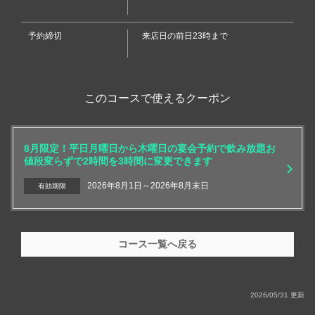
予約締切
来店日の前日23時まで
閉じる
このコースで使えるクーポン
8月限定！平日月曜日から木曜日の宴会予約で飲み放題お
値段変らずで2時間を3時間に変更できます
2026年8月1日～2026年8月末日
有効期限
コース一覧へ戻る
2026/05/31 更新