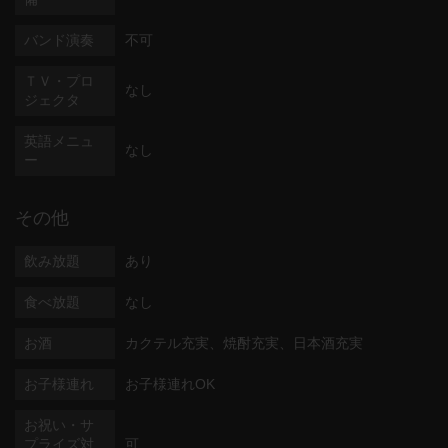
バンド演奏
不可
ＴＶ・プロ
なし
ジェクタ
英語メニュ
なし
ー
その他
飲み放題
あり
食べ放題
なし
お酒
カクテル充実、焼酎充実、日本酒充実
お子様連れ
お子様連れOK
お祝い・サ
プライズ対
可