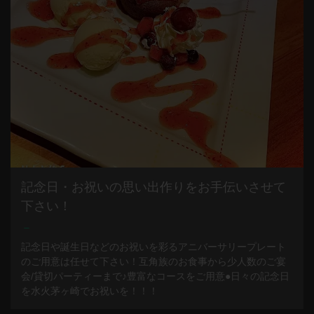
記念日・お祝いの思い出作りをお手伝いさせて
下さい！
－
記念日や誕生日などのお祝いを彩るアニバーサリープレート
のご用意は任せて下さい！互角族のお食事から少人数のご宴
会/貸切パーティーまで♪豊富なコースをご用意●日々の記念日
を水火茅ヶ崎でお祝いを！！！