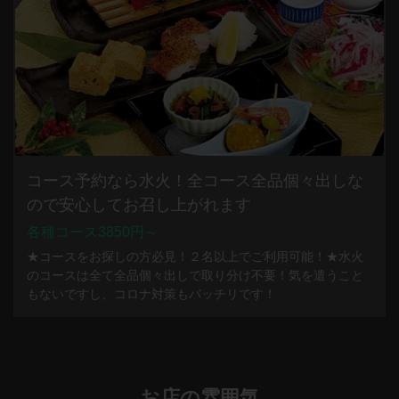
コース予約なら水火！全コース全品個々出しな
ので安心してお召し上がれます
各種コース3850円～
★コースをお探しの方必見！２名以上でご利用可能！★水火
のコースは全て全品個々出しで取り分け不要！気を遣うこと
もないですし、コロナ対策もバッチリです！
お店の雰囲気