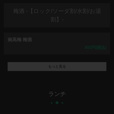
梅酒 -【ロック/ソーダ割/水割/お湯
割】-
南高梅 梅酒
693円
(税込)
もっと見る
ランチ