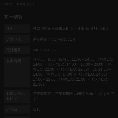
すいか ちがさきてん
基本情報
住所
神奈川県茅ヶ崎市元町２－４湘南山鉄ビルB１
アクセス
茅ヶ崎駅北口から徒歩1分
電話番号
0467-84-0372
月～土、祝日、祝前日: 11:30～14:30 （料理L.O.
営業時間
14:00 ドリンクL.O. 14:00） 17:00～23:00 （料
理L.O. 22:30 ドリンクL.O. 22:30） 日: 11:30～
14:30 （料理L.O. 14:00 ドリンクL.O. 14:00）
17:00～22:00 （料理L.O. 21:30 ドリンクL.O.
21:30）
お問い合わ
営業時間内〈営業時間外はNET予約がおすすめで
せ時間
す〉
定休日
なし