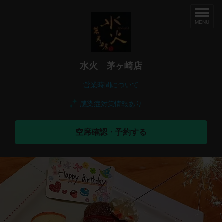
MENU
水火 茅ヶ崎店
営業時間について
感染症対策情報あり
空席確認・予約する