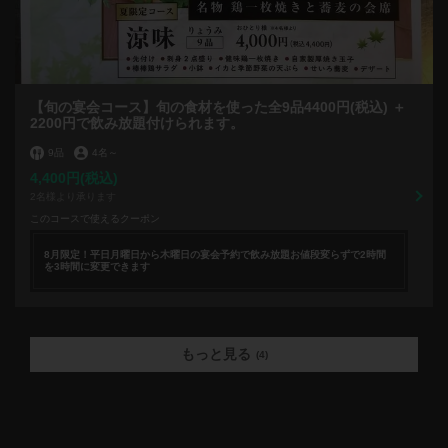
【旬の宴会コース】旬の食材を使った全9品4400円(税込) ＋
2200円で飲み放題付けられます。
9品
4名
～
4,400円
(税込)
2名様より承ります
このコースで使えるクーポン
8月限定！平日月曜日から木曜日の宴会予約で飲み放題お値段変らずで2時間
を3時間に変更できます
もっと見る
(4)