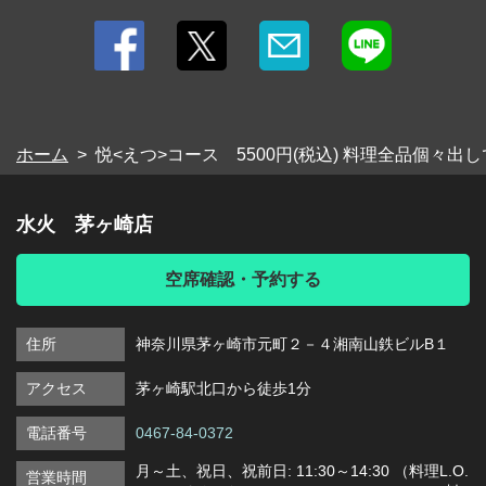
ホーム
悦<えつ>コース 5500円(税込) 料理全品個々
水火 茅ヶ崎店
空席確認・予約する
住所
神奈川県茅ヶ崎市元町２－４湘南山鉄ビルB１
アクセス
茅ヶ崎駅北口から徒歩1分
電話番号
0467-84-0372
月～土、祝日、祝前日: 11:30～14:30 （料理L.O.
営業時間