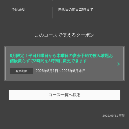
予約締切
来店日の前日23時まで
閉じる
このコースで使えるクーポン
8月限定！平日月曜日から木曜日の宴会予約で飲み放題お
値段変らずで2時間を3時間に変更できます
2026年8月1日～2026年8月末日
有効期限
コース一覧へ戻る
2026/05/31 更新