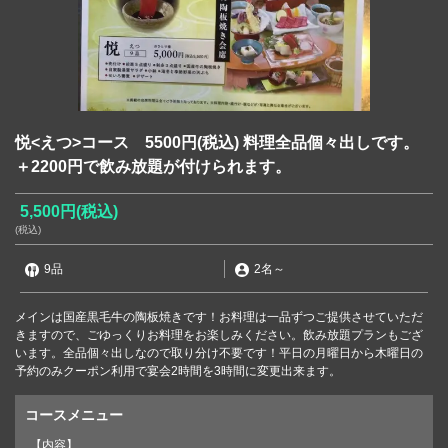
悦<えつ>コース 5500円(税込) 料理全品個々出しです。
＋2200円で飲み放題が付けられます。
5,500円
(税込)
(税込)
9品
2名
～
メインは国産黒毛牛の陶板焼きです！お料理は一品ずつご提供させていただ
きますので、ごゆっくりお料理をお楽しみください。飲み放題プランもござ
います。全品個々出しなので取り分け不要です！平日の月曜日から木曜日の
予約のみクーポン利用で宴会2時間を3時間に変更出来ます。
コースメニュー
【内容】